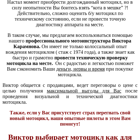
Настал момент приобрести долгожданный мотоцикл, но в
силу неопытности Вы боитесь взять “кота в мешке” ?!
Действительно, сложно оценить б/у мотоцикл по
техническому состоянию, если не провести точную
диагностику аппарата на месте.
В таком случае, мы предлагаем воспользоваться помощью
нашего
профессионального мотоинструктора Виктора
Карамнова.
Он
имеет не только колоссальный опыт
вождения мотоциклом ( стаж с 1974 года), а также знает как
быстро и грамотно
провести техническую проверку
мотоцикла на месте.
Он с радостью и легкостью поможет
Вам сэкономить Ваши
деньги, нервы и время
при покупке
мотоцикла.
Виктор общается с продавцами, ведет переговоры о цене с
целью получения
максимальной выгоды для Вас
после
проведения визуальной и технической диагностики
мотоцикла.
Также, если у Вас присутствует страх перегнать свой
новый мотоцикл, наши опытные пилоты в этом Вам
помогут!
Виктор выбирает мотоцикл как для